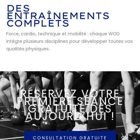
DES
ENTRAÎNEMENTS
COMPLETS
Force, cardio, technique et mobilité : chaque WOD
intègre plusieurs disciplines pour développer toutes vos
qualités physiques.
RÉSERVEZ VOTRE
PREMIÈRE SÉANCE
GRATUITE DÈS
AUJOURD’HUI !
CONSULTATION GRATUITE