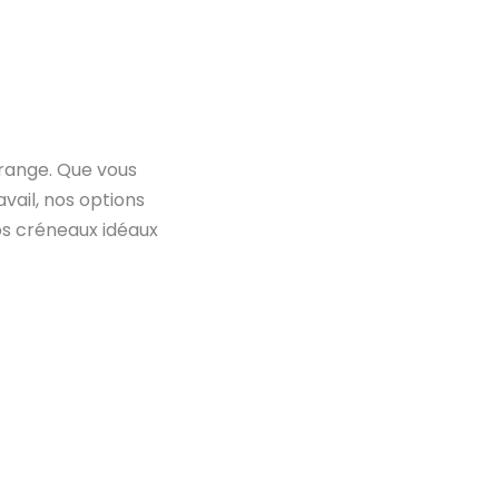
rrange. Que vous
vail, nos options
os créneaux idéaux