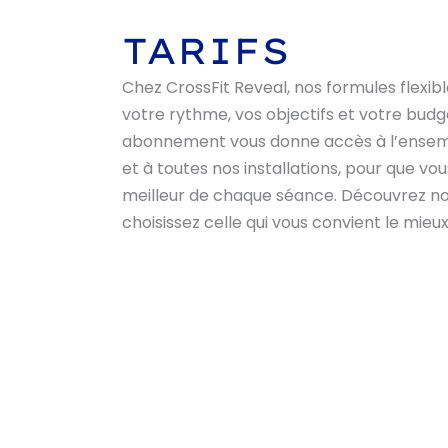
TARIFS
Chez CrossFit Reveal, nos formules flexib
votre rythme, vos objectifs et votre bud
abonnement vous donne accès à l’ensem
et à toutes nos installations, pour que vous
meilleur de chaque séance. Découvrez no
choisissez celle qui vous convient le mieux