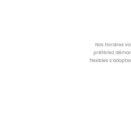
Nos horaires va
préfériez démarr
flexibles s’adapt