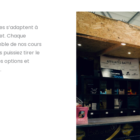
les s’adaptent à
get. Chaque
ble de nos cours
 puissiez tirer le
s options et
.