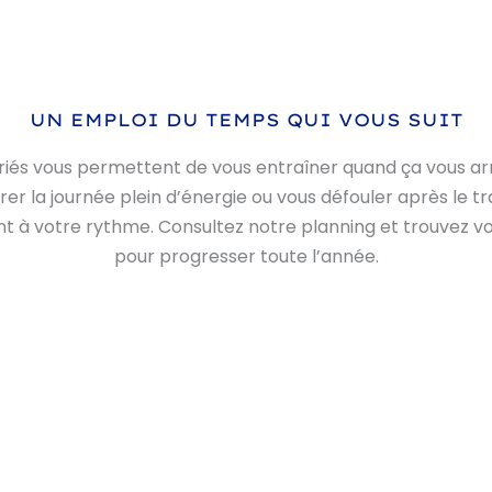
UN EMPLOI DU TEMPS QUI VOUS SUIT
riés vous permettent de vous entraîner quand ça vous a
er la journée plein d’énergie ou vous défouler après le tra
ent à votre rythme. Consultez notre planning et trouvez v
pour progresser toute l’année.